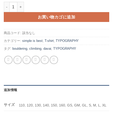
I am SLABIST -white-個
お買い物カゴに追加
商品コード:
該当なし
カテゴリー:
simple is best
,
T-shirt
,
TYPOGRAPHY
タグ:
bouldering
,
climbing
,
davai
,
TYPOGRAPHY
追加情報
サイズ
110, 120, 130, 140, 150, 160, GS, GM, GL, S, M, L, XL