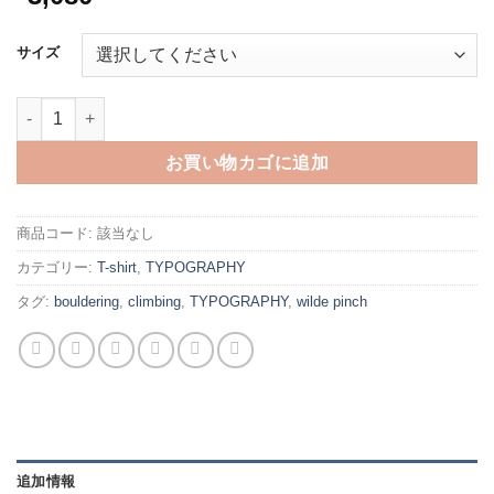
サイズ
wiLde pinch -white-個
お買い物カゴに追加
商品コード:
該当なし
カテゴリー:
T-shirt
,
TYPOGRAPHY
タグ:
bouldering
,
climbing
,
TYPOGRAPHY
,
wilde pinch
追加情報