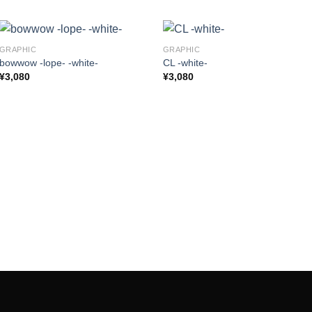
GRAPHIC
GRAPHIC
bowwow -lope- -white-
CL -white-
¥
3,080
¥
3,080