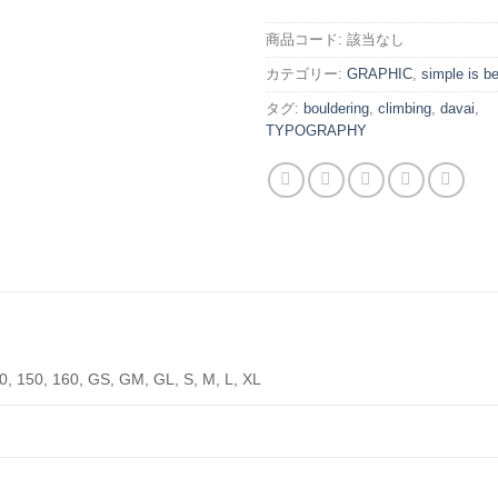
商品コード:
該当なし
カテゴリー:
GRAPHIC
,
simple is b
タグ:
bouldering
,
climbing
,
davai
,
TYPOGRAPHY
0, 150, 160, GS, GM, GL, S, M, L, XL