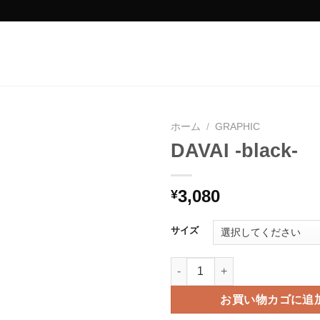
ホーム
/
GRAPHIC
DAVAI -black-
3,080
¥
サイズ
DAVAI -black-個
お買い物カゴに追