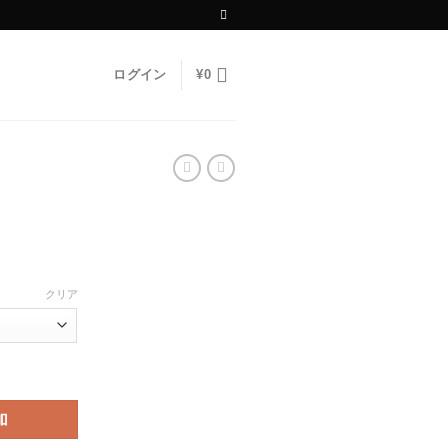
ログイン
¥
0
クリア
加