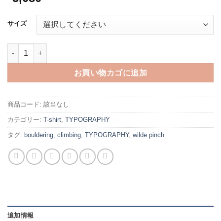
サイズ
keep calm and climb on -white-個
お買い物カゴに追加
商品コード:
該当なし
カテゴリー:
T-shirt
,
TYPOGRAPHY
タグ:
bouldering
,
climbing
,
TYPOGRAPHY
,
wilde pinch
追加情報