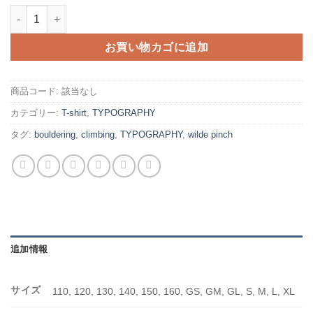
keep calm and climb on -black-個
お買い物カゴに追加
商品コード:
該当なし
カテゴリー:
T-shirt
,
TYPOGRAPHY
タグ:
bouldering
,
climbing
,
TYPOGRAPHY
,
wilde pinch
追加情報
サイズ
110, 120, 130, 140, 150, 160, GS, GM, GL, S, M, L, XL