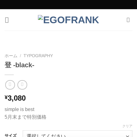
Skip
to
content
ホーム
/
TYPOGRAPHY
登 -black-
3,080
¥
simple is best
5月末まで特別価格
クリア
サイズ