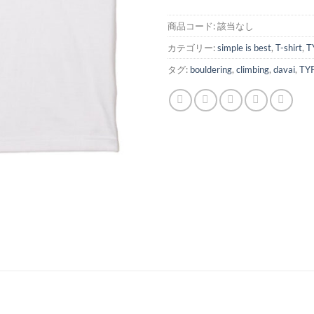
商品コード:
該当なし
カテゴリー:
simple is best
,
T-shirt
,
T
タグ:
bouldering
,
climbing
,
davai
,
TY