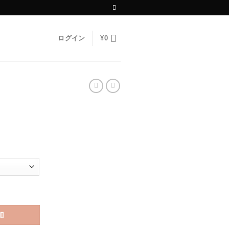
ログイン
¥
0
加