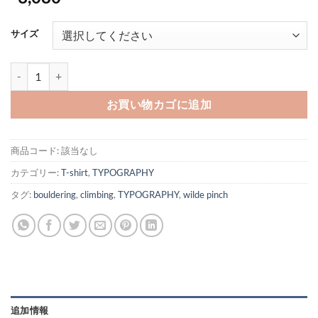
サイズ
スタティック-black-個
お買い物カゴに追加
商品コード:
該当なし
カテゴリー:
T-shirt
,
TYPOGRAPHY
タグ:
bouldering
,
climbing
,
TYPOGRAPHY
,
wilde pinch
追加情報