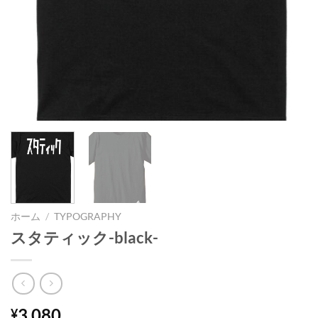
ホーム
/
TYPOGRAPHY
スタティック-black-
3,080
¥